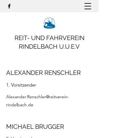
REIT- UND FAHRVEREIN
RINDELBACH U.U.E.V
ALEXANDER RENSCHLER
1. Vorsitzender
Alexander.Renschler@reitverein-
rindelbach.de
MICHAEL BRUGGER